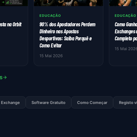
EDUCAÇÃO
EDUCAÇÃO
sta na Orbit
90% dos Apostadores Perdem
Como Ganha
Dinheiro nas Apostas
Exchanges d
Desportivas: Saiba Porquê e
Completo pa
Como Evitar
15 Mai 202
15 Mai 2026
S
a Exchange
Software Gratuito
Como Começar
Registo v