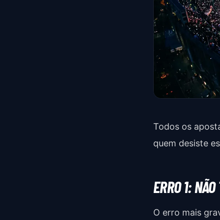
Todos os aposta
quem desiste es
ERRO 1: NÃO
O erro mais gra