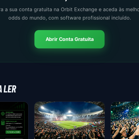
a a sua conta gratuita na Orbit Exchange e aceda às melh
odds do mundo, com software profissional incluído.
Abrir Conta Gratuita
A LER