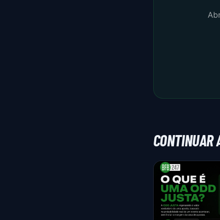
Abr
CONTINUAR 