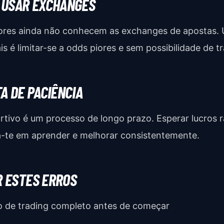
O USAR EXCHANGES
ores ainda não conhecem as exchanges de apostas. 
is é limitar-se a odds piores e sem possibilidade de t
TA DE PACIÊNCIA
rtivo é um processo de longo prazo. Esperar lucros r
oca-te em aprender e melhorar consistentemente.
R ESTES ERROS
o de trading completo antes de começar