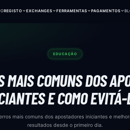
IO
REGISTO
EXCHANGES
FERRAMENTAS
PAGAMENTOS
B
EDUCAÇÃO
OS MAIS COMUNS DOS AP
ICIANTES E COMO EVITÁ-
 erros mais comuns dos apostadores iniciantes e melhor
resultados desde o primeiro dia.