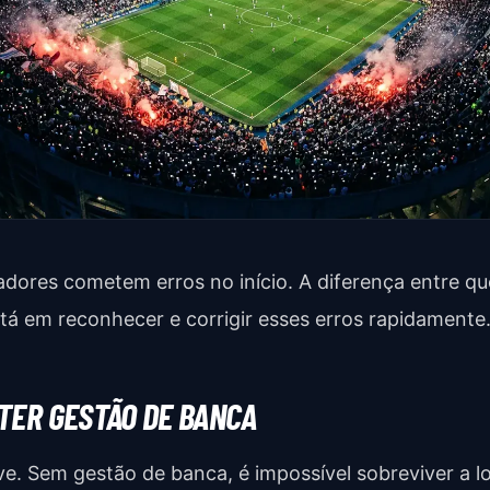
dores cometem erros no início. A diferença entre qu
tá em reconhecer e corrigir esses erros rapidamente
 TER GESTÃO DE BANCA
ve. Sem gestão de banca, é impossível sobreviver a l