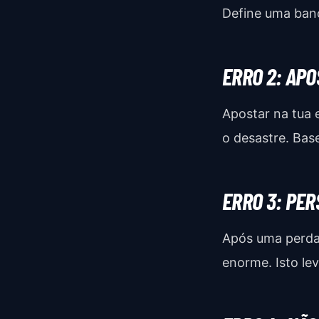
Define uma banca
ERRO 2: AP
Apostar na tua 
o desastre. Bas
ERRO 3: PER
Após uma perda,
enorme. Isto le