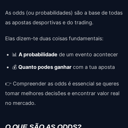
As odds (ou probabilidades) são a base de todas
as apostas desportivas e do trading.
Elas dizem-te duas coisas fundamentais:
📊
A probabilidade
de um evento acontecer
💰
Quanto podes ganhar
com a tua aposta
👉 Compreender as odds é essencial se queres
tomar melhores decisões e encontrar valor real
no mercado.
O QUE SÃO AS ODDS?