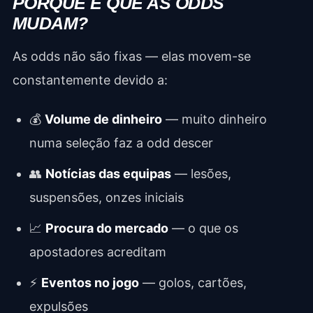
PORQUE É QUE AS ODDS
MUDAM?
As odds não são fixas — elas movem-se
constantemente devido a:
💰
Volume de dinheiro
— muito dinheiro
numa seleção faz a odd descer
👥
Notícias das equipas
— lesões,
suspensões, onzes iniciais
📈
Procura do mercado
— o que os
apostadores acreditam
⚡
Eventos no jogo
— golos, cartões,
expulsões