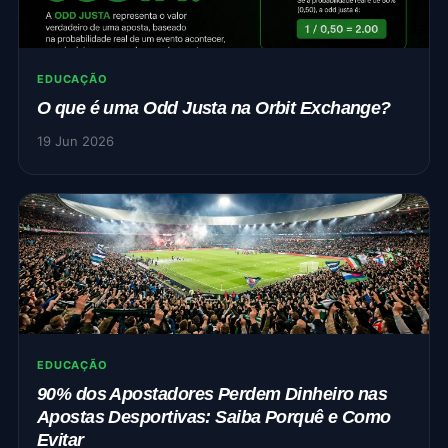
EDUCAÇÃO
O que é uma Odd Justa na Orbit Exchange?
19 Jun 2026
EDUCAÇÃO
90% dos Apostadores Perdem Dinheiro nas
Apostas Desportivas: Saiba Porquê e Como
Evitar