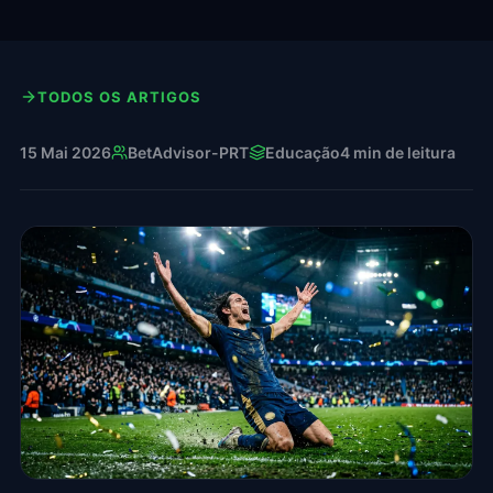
TODOS OS ARTIGOS
15 Mai 2026
BetAdvisor-PRT
Educação
4 min de leitura