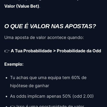
Valor (Value Bet)
.
O QUE É VALOR NAS APOSTAS?
Uma aposta de valor acontece quando:
👉
A Tua Probabilidade > Probabilidade da Odd
Exemplo:
Tu achas que uma equipa tem 60% de
hipótese de ganhar
As odds implicam apenas 50% (odd 2.00)
👉 Isso é uma oportunidade de valor.