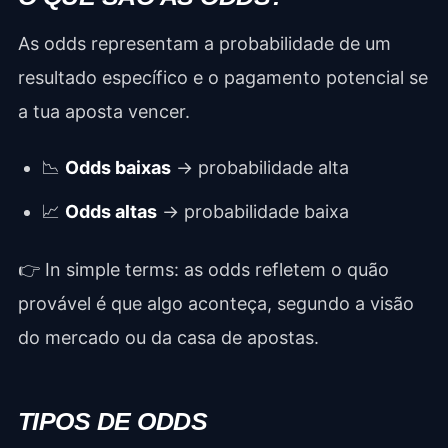
As odds representam a probabilidade de um
resultado específico e o pagamento potencial se
a tua aposta vencer.
📉
Odds baixas
→ probabilidade alta
📈
Odds altas
→ probabilidade baixa
👉 In simple terms: as odds refletem o quão
provável é que algo aconteça, segundo a visão
do mercado ou da casa de apostas.
TIPOS DE ODDS