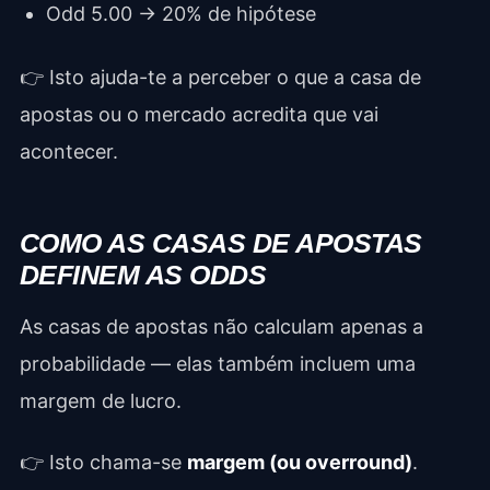
Odd 5.00 → 20% de hipótese
👉 Isto ajuda-te a perceber o que a casa de
apostas ou o mercado acredita que vai
acontecer.
COMO AS CASAS DE APOSTAS
DEFINEM AS ODDS
As casas de apostas não calculam apenas a
probabilidade — elas também incluem uma
margem de lucro.
👉 Isto chama-se
margem (ou overround)
.