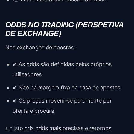
ODDS NO TRADING (PERSPETIVA
DE EXCHANGE)
Nas exchanges de apostas:
✔ As odds são definidas pelos próprios
utilizadores
✔ Não há margem fixa da casa de apostas
✔ Os preços movem-se puramente por
oferta e procura
👉 Isto cria odds mais precisas e retornos