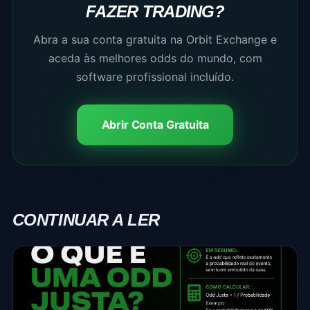
FAZER TRADING?
Abra a sua conta gratuita na Orbit Exchange e
aceda às melhores odds do mundo, com
software profissional incluído.
Abrir Conta Gratuita
CONTINUAR A LER