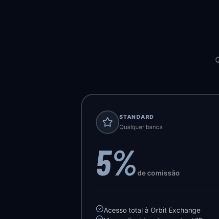
Q
STANDARD
Qualquer banca
5%
de comissão
Acesso total à Orbit Exchange