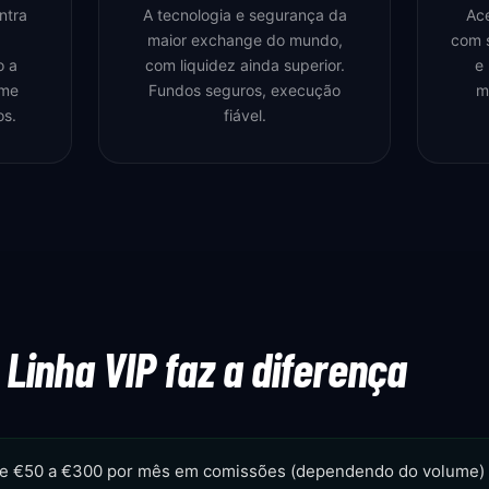
ntra
A tecnologia e segurança da
Ace
maior exchange do mundo,
com 
o a
com liquidez ainda superior.
e
ume
Fundos seguros, execução
m
os.
fiável.
 Linha VIP faz a diferença
re €50 a €300 por mês em comissões (dependendo do volume)