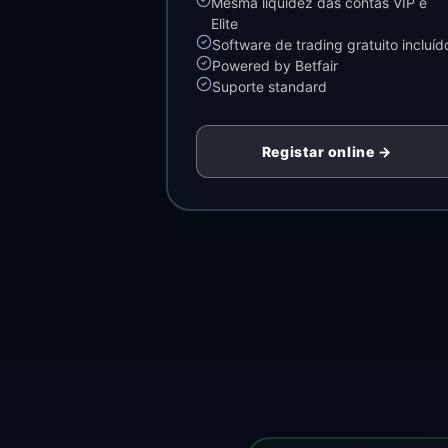
Mesma liquidez das contas VIP e
Elite
Software de trading gratuito incluíd
Powered by Betfair
Suporte standard
Registar online →