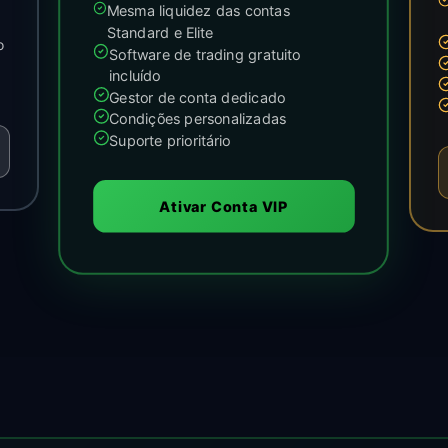
Mesma liquidez das contas
Standard e Elite
o
Software de trading gratuito
incluído
Gestor de conta dedicado
Condições personalizadas
Suporte prioritário
Ativar Conta VIP