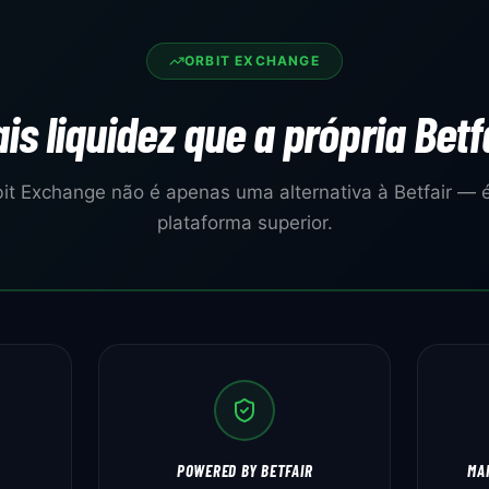
ORBIT EXCHANGE
is liquidez que a própria Betf
it Exchange não é apenas uma alternativa à Betfair —
plataforma superior.
POWERED BY BETFAIR
MA