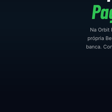
Pa
Na Orbit
própria Be
banca. Con