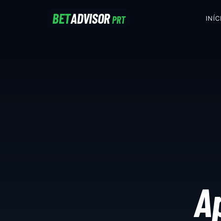
BET
ADVISOR
PRT
INÍC
A