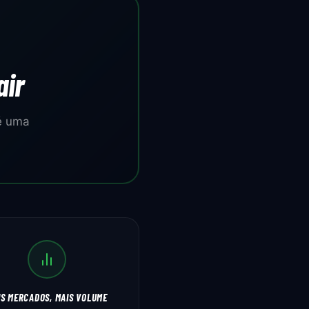
air
 é uma
IS MERCADOS, MAIS VOLUME