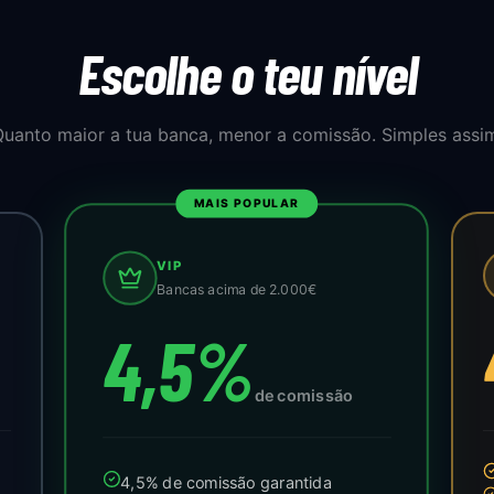
Escolhe o teu nível
uanto maior a tua banca, menor a comissão. Simples assi
MAIS POPULAR
VIP
Bancas acima de 2.000€
4,5%
de comissão
4,5% de comissão garantida