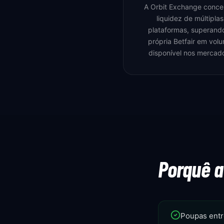
A Orbit Exchange conce
liquidez de múltiplas
plataformas, superand
própria Betfair em vol
disponível nos mercad
Porquê a
Poupas ent