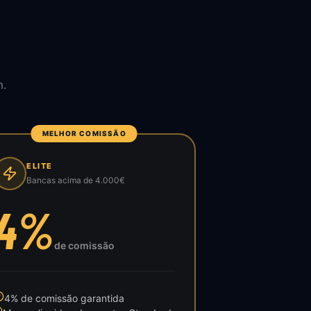
m.
MELHOR COMISSÃO
ELITE
Bancas acima de 4.000€
4%
de comissão
4% de comissão garantida