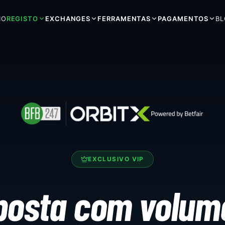
IO
REGISTO
EXCHANGES
FERRAMENTAS
PAGAMENTOS
B
EXCLUSIVO VIP
posta com volum