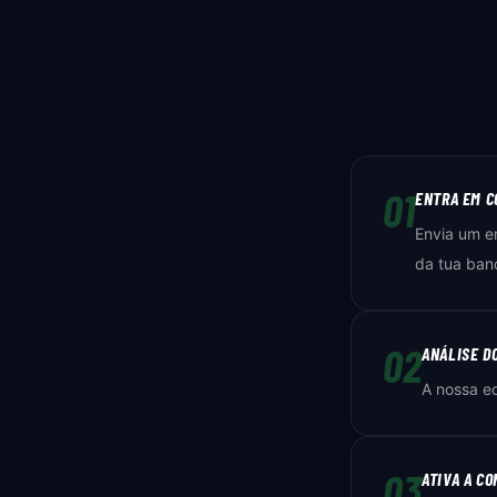
01
ENTRA EM C
Envia um e
da tua ban
02
ANÁLISE D
A nossa eq
03
ATIVA A CO