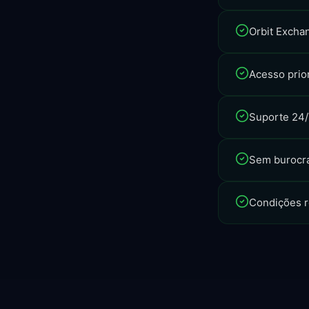
Orbit Exchan
Acesso prio
Suporte 24/
Sem burocra
Condições r