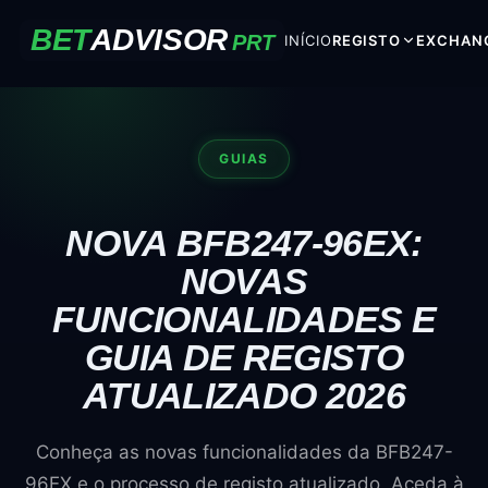
BET
ADVISOR
PRT
INÍCIO
REGISTO
EXCHAN
GUIAS
NOVA BFB247-96EX:
NOVAS
FUNCIONALIDADES E
GUIA DE REGISTO
ATUALIZADO 2026
Conheça as novas funcionalidades da BFB247-
96EX e o processo de registo atualizado. Aceda à