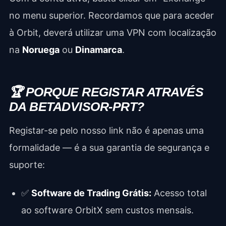
no menu superior. Recordamos que para aceder
à Orbit, deverá utilizar uma VPN com localização
na
Noruega
ou
Dinamarca
.
🏆 PORQUE REGISTAR ATRAVÉS
DA BETADVISOR-PRT?
Registar-se pelo nosso link não é apenas uma
formalidade — é a sua garantia de segurança e
suporte:
✅
Software de Trading Grátis:
Acesso total
ao software OrbitX sem custos mensais.