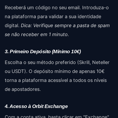
Receberá um código no seu email. Introduza-o
na plataforma para validar a sua identidade
digital.
Dica: Verifique sempre a pasta de spam
se não receber em 1 minuto.
3. Primeiro Depósito (Mínimo 10€)
Escolha o seu método preferido (Skrill, Neteller
ou USDT). O depósito mínimo de apenas 10€
torna a plataforma acessível a todos os níveis
de apostadores.
4. Acesso à Orbit Exchange
Com a conta ativa, basta clicar em "Exchange"