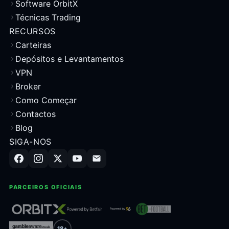
serem simples e acessíveis. Recomendamos
sua conta será verificada sem problemas.
Software OrbitX
verificação continua a ser manual.
BFB247-96EX:
10€
começar com gestão de banca disciplinada e
Técnicas Trading
Que métodos de pagamento aceitam?
Bet-Football:
30€ (mesmo que o email indique
estratégias simples como trading pré-live.
Se já foi rejeitado, abra agora uma conta nova
RECURSOS
Skrill, Neteller, AstroPay e Criptomoedas (Bitcoin,
100€, pode depositar 30€)
através do nosso site utilizando um email diferente.
Como faço um levantamento?
Tether). Os depósitos são instantâneos.
Carteiras
Vá a "Withdraw" na sua conta BFB247-96EX, escolha
Depósitos e Levantamentos
Há taxas nos levantamentos?
o método de pagamento (Skrill, Neteller, Cripto ou
VPN
Não. Os levantamentos são gratuitos e sem limite
AstroPay), insira o montante pretendido e confirme.
O software OrbitX é pago?
Broker
de número.
Não, é
totalmente gratuito
para todos os
Levantamento mínimo:
€30
(Cripto:
€100
). Sem
Como Começar
O que inclui o software?
utilizadores registados através da BetAdvisor-PRT.
taxas.
Contactos
Interface de escada profissional (ladder), execução
Posso aceder pelo telemóvel?
Blog
instantânea com um clique, trading em múltiplos
Sim! O software de trading OrbitX (TradingView) já
mercados em simultâneo e acesso a todos os
SIGA-NOS
Preciso de VPN?
pode ser acedido tanto em
desktop como em
desportos disponíveis na Orbit Exchange.
Se ao carregar a página receber um erro, significa
dispositivos móveis
(telemóvel e tablet). Pode fazer
Que VPN recomendam?
que necessita de uma VPN. Utilize um dos
trading em qualquer aparelho com acesso à
NordVPN
(paga) — a melhor opção, com imensos
seguintes servidores:
Noruega, Estónia ou
internet.
Não consigo aceder com IP inglês (UK)?
PARCEIROS OFICIAIS
servidores, apps para PC e smartphone.
Dinamarca
.
A Orbit Exchange não funciona com IP do Reino
Devo desligar a VPN ao depositar?
Unido. Use servidores da Noruega ou Dinamarca.
Urban VPN
(gratuita) — alternativa gratuita com
Use uma VPN para aceder ao site da Bet-Football e
Sim! Ao fazer login na Skrill ou Neteller para
vários servidores disponíveis.
à Orbit Exchange. A BFB247-96EX não necessita de
18+