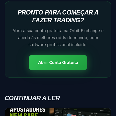
PRONTO PARA COMEÇAR A
FAZER TRADING?
Abra a sua conta gratuita na Orbit Exchange e
aceda às melhores odds do mundo, com
software profissional incluído.
Abrir Conta Gratuita
CONTINUAR A LER