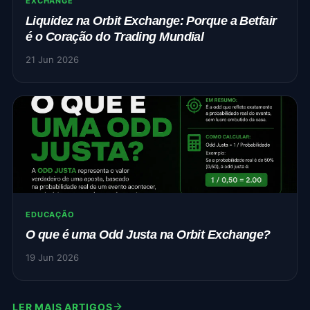
EXCHANGE
Liquidez na Orbit Exchange: Porque a Betfair
é o Coração do Trading Mundial
21 Jun 2026
EDUCAÇÃO
O que é uma Odd Justa na Orbit Exchange?
19 Jun 2026
LER MAIS ARTIGOS