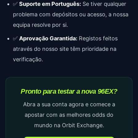
✅
Suporte em Português:
Se tiver qualquer
problema com depósitos ou acesso, a nossa
equipa resolve por si.
✅
Aprovação Garantida:
Registos feitos
através do nosso site têm prioridade na
verificação.
Pronto para testar a nova 96EX?
Abra a sua conta agora e comece a
apostar com as melhores odds do
mundo na Orbit Exchange.