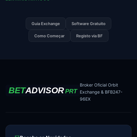
Guia Exchange
Software Gratuito
Como Começar
Registo via BF
Broker Oficial Orbit
BET
ADVISOR
PRT
Exchange & BFB247-
96EX